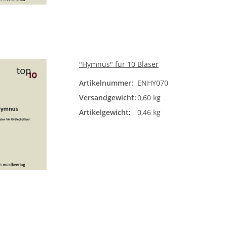
"Hymnus" für 10 Bläser
Artikelnummer:
ENHY070
Versandgewicht:
0,60 kg
Artikelgewicht:
0,46 kg