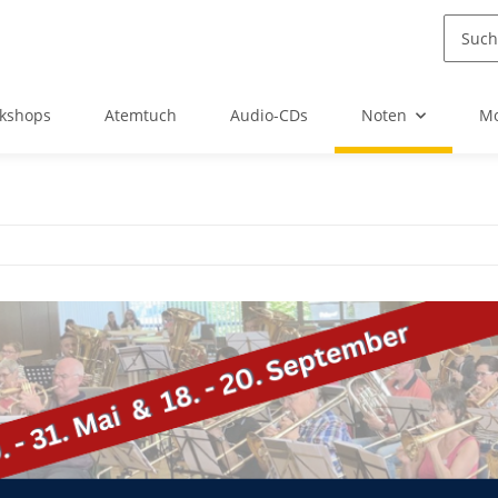
kshops
Atemtuch
Audio-CDs
Noten
Mo