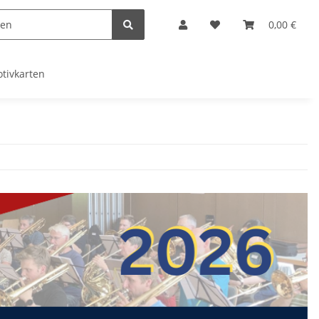
0,00 €
tivkarten