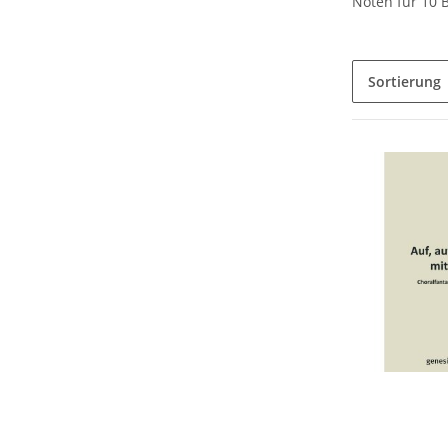
Noten für 10 
Sortierung