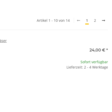
Artikel 1 - 10 von 14
1
2
läser
24,00 €
*
Sofort verfügbar
Lieferzeit: 2 - 4 Werktage