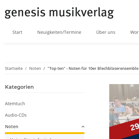
Start
Neuigkeiten/Termine
Über uns
Wor
Startseite
Noten
"Top ten" - Noten für 10er Blechbläserensemble
Kategorien
Atemtuch
Audio-CDs
Noten