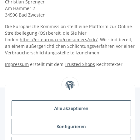
Christian Sprenger
Am Hammer 2
34596 Bad Zwesten
Die Europäische Kommission stellt eine Plattform zur Online-
Streitbeilegung (OS) bereit, die Sie hier
finden
https://ec.europa.eu/consumers/odr/
. Wir sind bereit,
an einem außergerichtlichen Schlichtungsverfahren vor einer
Verbraucherschlichtungsstelle teilzunehmen.
Impressum
erstellt mit dem
Trusted Shops
Rechtstexter
Alle akzeptieren
Kontakt
genesis musikverlag Christian Sprenger
Konfigurieren
Bahnhofstraße 34
34630 Gilserberg