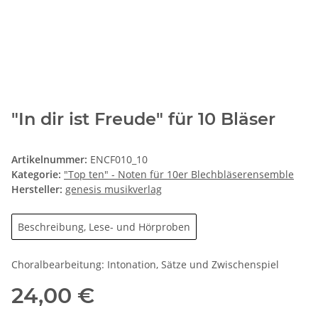
"In dir ist Freude" für 10 Bläser
Artikelnummer:
ENCF010_10
Kategorie:
"Top ten" - Noten für 10er Blechbläserensemble
Hersteller:
genesis musikverlag
Beschreibung, Lese- und Hörproben
Choralbearbeitung: Intonation, Sätze und Zwischenspiel
24,00 €