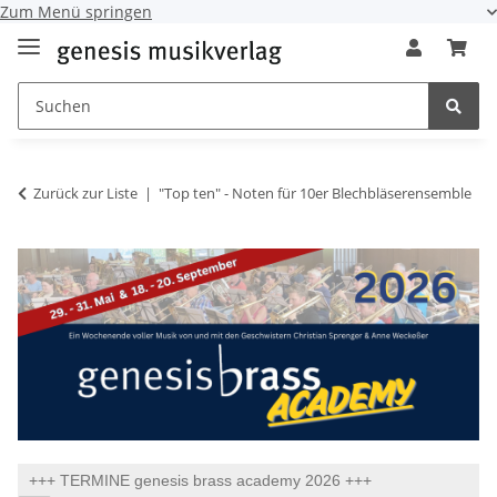
Zum Menü springen
Zurück zur Liste
"Top ten" - Noten für 10er Blechbläserensemble
+++ TERMINE genesis brass academy 2026 +++