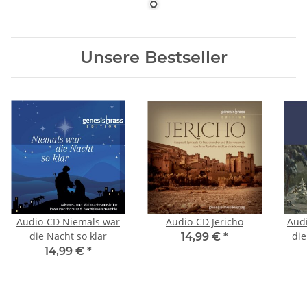
Unsere Bestseller
Audio-CD Niemals war
Audio-CD Jericho
Aud
die Nacht so klar
die
14,99 €
*
14,99 €
*