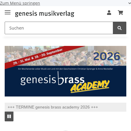
Zum Menü springen
+++ TERMINE genesis brass academy 2026 +++