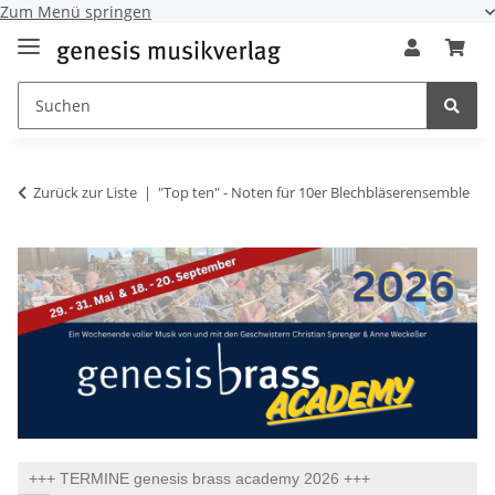
Zum Menü springen
Zurück zur Liste
"Top ten" - Noten für 10er Blechbläserensemble
+++ TERMINE genesis brass academy 2026 +++