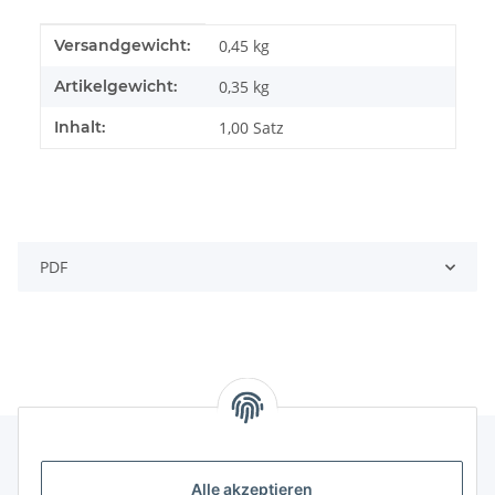
Produkteigenschaft
Wert
Versandgewicht:
0,45 kg
Artikelgewicht:
0,35
kg
Inhalt:
1,00 Satz
PDF
Alle akzeptieren