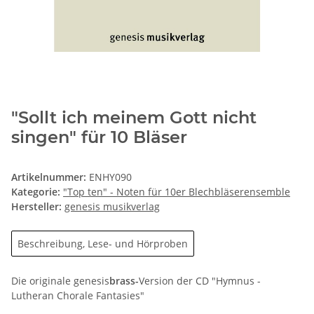
"Sollt ich meinem Gott nicht
singen" für 10 Bläser
Artikelnummer:
ENHY090
Kategorie:
"Top ten" - Noten für 10er Blechbläserensemble
Hersteller:
genesis musikverlag
Beschreibung, Lese- und Hörproben
Die originale genesis
brass-
Version der CD "Hymnus -
Lutheran Chorale Fantasies"