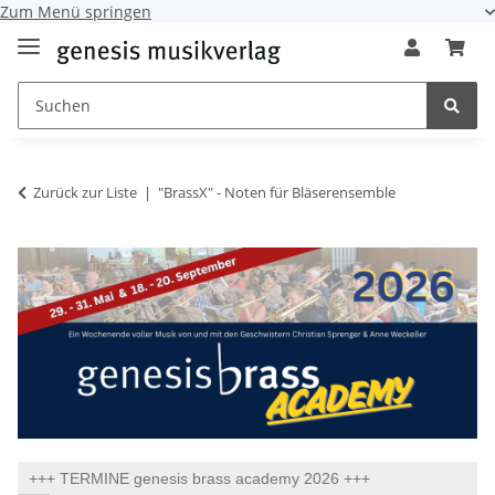
Zum Menü springen
Zurück zur Liste
"BrassX" - Noten für Bläserensemble
+++ TERMINE genesis brass academy 2026 +++