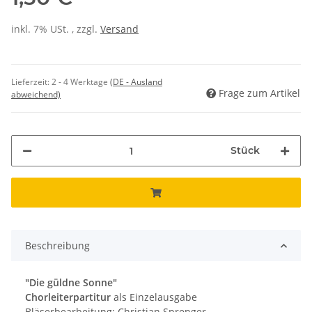
inkl. 7% USt. , zzgl.
Versand
Lieferzeit:
2 - 4 Werktage
(DE - Ausland
Frage zum Artikel
abweichend)
Stück
Beschreibung
"Die güldne Sonne"
Chorleiterpartitur
als Einzelausgabe
Bläserbearbeitung: Christian Sprenger