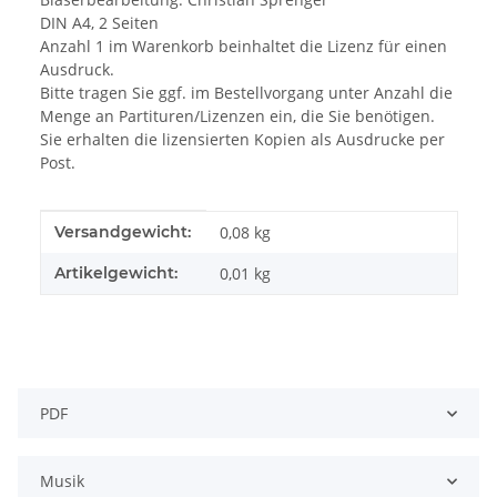
DIN A4, 2 Seiten
Anzahl 1 im Warenkorb beinhaltet die Lizenz für einen
Ausdruck.
Bitte tragen Sie ggf. im Bestellvorgang unter Anzahl die
Menge an Partituren/Lizenzen ein, die Sie benötigen.
Sie erhalten die lizensierten Kopien als Ausdrucke per
Post.
Produkteigenschaft
Wert
Versandgewicht:
0,08 kg
Artikelgewicht:
0,01
kg
PDF
Musik