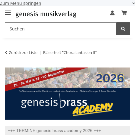
Zum Menü springen
Zurück zur Liste
Bläserheft "Choralfantasien II"
+++ TERMINE genesis brass academy 2026 +++