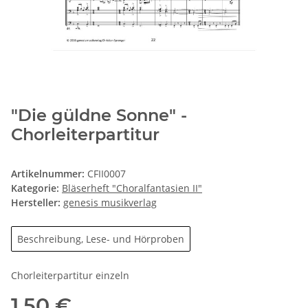
"Die güldne Sonne" -
Chorleiterpartitur
Artikelnummer:
CFII0007
Kategorie:
Bläserheft "Choralfantasien II"
Hersteller:
genesis musikverlag
Beschreibung, Lese- und Hörproben
Chorleiterpartitur einzeln
1,50 €