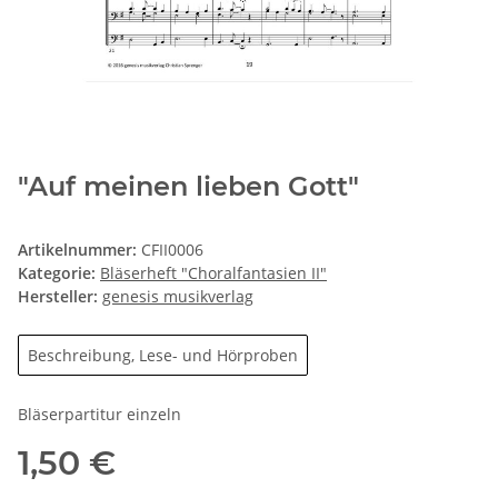
"Auf meinen lieben Gott"
Artikelnummer:
CFII0006
Kategorie:
Bläserheft "Choralfantasien II"
Hersteller:
genesis musikverlag
Beschreibung, Lese- und Hörproben
Bläserpartitur einzeln
1,50 €