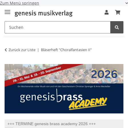
Zum Menü springen
Zurück zur Liste
Bläserheft "Choralfantasien II"
+++ TERMINE genesis brass academy 2026 +++