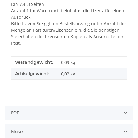
DIN A4, 3 Seiten
Anzahl
1
im Warenkorb beinhaltet die Lizenz für einen
Ausdruck.
Bitte tragen Sie ggf. im Bestellvorgang unter Anzahl die
Menge an Partituren/Lizenzen ein, die Sie benötigen.
Sie erhalten die lizensierten Kopien als Ausdrucke per
Post.
Produkteigenschaft
Wert
Versandgewicht:
0,09 kg
Artikelgewicht:
0,02
kg
PDF
Musik