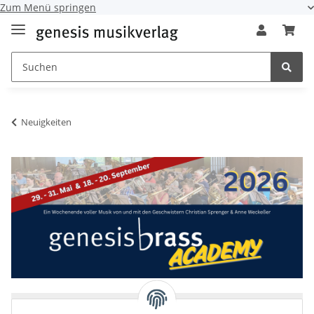
Zum Menü springen
Neuigkeiten
+++ TERMINE genesis brass academy 2026 +++