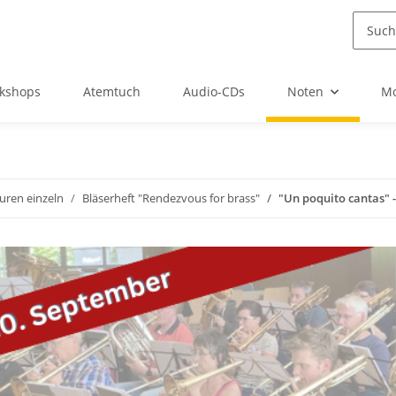
kshops
Atemtuch
Audio-CDs
Noten
Mo
uren einzeln
Bläserheft "Rendezvous for brass"
"Un poquito cantas"