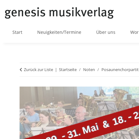
Start
Neuigkeiten/Termine
Über uns
Wor
Zurück zur Liste
Startseite
Noten
Posaunenchorpartit