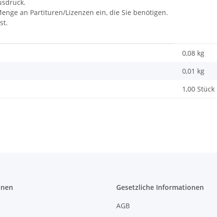
usdruck.
Menge an Partituren/Lizenzen ein, die Sie benötigen.
st.
0,08 kg
0,01
kg
1,00 Stück
onen
Gesetzliche Informationen
AGB