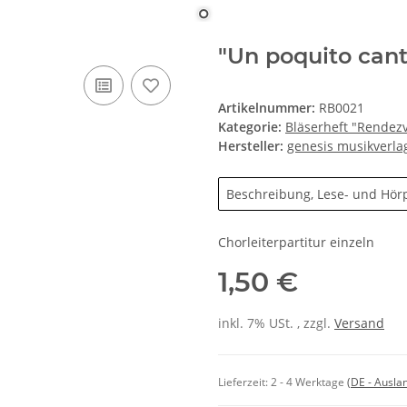
"Un poquito can
Artikelnummer:
RB0021
Kategorie:
Bläserheft "Rendezv
Hersteller:
genesis musikverla
Beschreibung, Lese- und Hör
Chorleiterpartitur einzeln
1,50 €
inkl. 7% USt. , zzgl.
Versand
Lieferzeit:
2 - 4 Werktage
(DE - Ausla