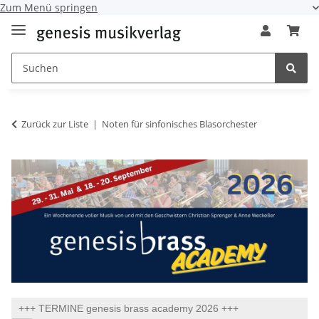
Zum Menü springen
Zurück zur Liste
Noten für sinfonisches Blasorchester
+++ TERMINE genesis brass academy 2026 +++