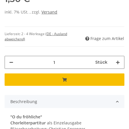
inkl. 7% USt. , zzgl.
Versand
Lieferzeit:
2 - 4 Werktage
(DE - Ausland
Frage zum Artikel
abweichend)
Stück
Beschreibung
"O du fröhliche"
Chorleiterpartitur
als Einzelausgabe
Bläserbearbeitung: Christian Sprenger