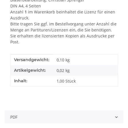
DIN A4, 4 Seiten
Anzahl
1
im Warenkorb beinhaltet die Lizenz für einen
Ausdruck.
Bitte tragen Sie ggf. im Bestellvorgang unter Anzahl die
Menge an Partituren/Lizenzen ein, die Sie benötigen.
Sie erhalten die lizensierten Kopien als Ausdrucke per
Post.
Produkteigenschaft
Wert
Versandgewicht:
0,10 kg
Artikelgewicht:
0,02
kg
Inhalt:
1,00 Stück
PDF