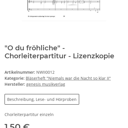
"O du fröhliche" -
Chorleiterpartitur - Lizenzkopie
Artikelnummer:
NWII0012
Kategorie:
Bläserheft "Niemals war die Nacht so klar II"
Hersteller:
genesis musikverlag
Beschreibung, Lese- und Hörproben
Chorleiterpartitur einzeln
1,50 €