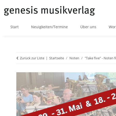
Start
Neuigkeiten/Termine
Über uns
Wor
Zurück zur Liste
Startseite
Noten
"Take five" - Noten 