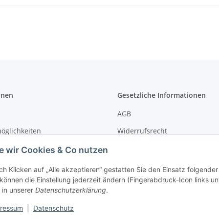
onen
Gesetzliche Informationen
AGB
öglichkeiten
Widerrufsrecht
formationen
Impressum
e wir Cookies & Co nutzen
Sprenger
Datenschutz
ch Klicken auf „Alle akzeptieren“ gestatten Sie den Einsatz folgende
 können die Einstellung jederzeit ändern (Fingerabdruck-Icon links un
 in unserer
Datenschutzerklärung
.
ressum
|
Datenschutz