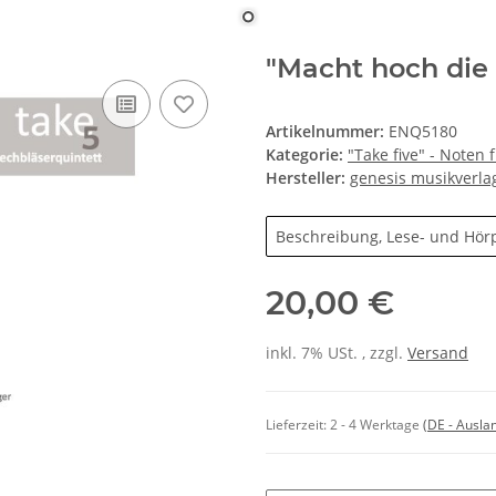
"Macht hoch die 
Artikelnummer:
ENQ5180
Kategorie:
"Take five" - Noten 
Hersteller:
genesis musikverla
Beschreibung, Lese- und Hör
20,00 €
inkl. 7% USt. , zzgl.
Versand
Lieferzeit:
2 - 4 Werktage
(DE - Ausla