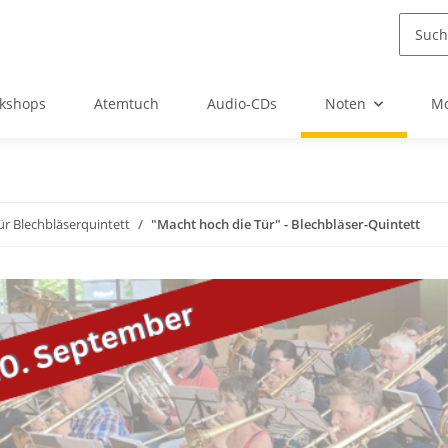
kshops
Atemtuch
Audio-CDs
Noten
Mo
für Blechbläserquintett
"Macht hoch die Tür" - Blechbläser-Quintett