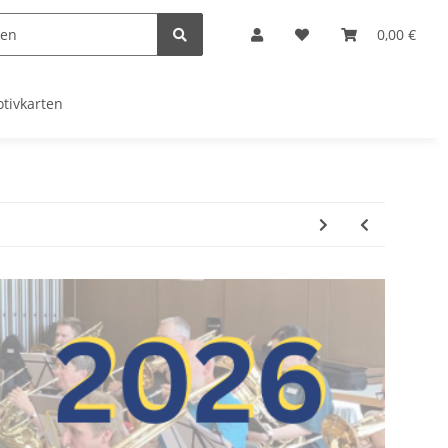
0,00 €
tivkarten