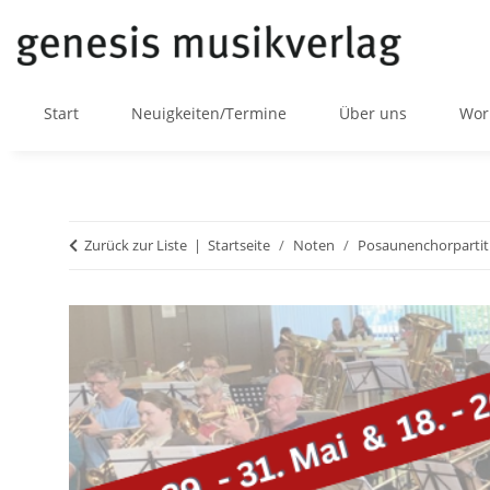
Start
Neuigkeiten/Termine
Über uns
Wor
Zurück zur Liste
Startseite
Noten
Posaunenchorpartit