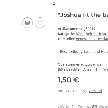
"Joshua fit the 
Artikelnummer:
JE0019
Kategorie:
Bläserheft "Jericho"
Hersteller:
genesis musikverla
Beschreibung, Lese- und Hör
Oberstimmenauszug einzeln
Bitte beachten: Anzahl 1 im Wa
1,50 €
inkl. 7% USt. , zzgl.
Versand
Lieferzeit:
2 - 4 Werktage
(DE - Ausla