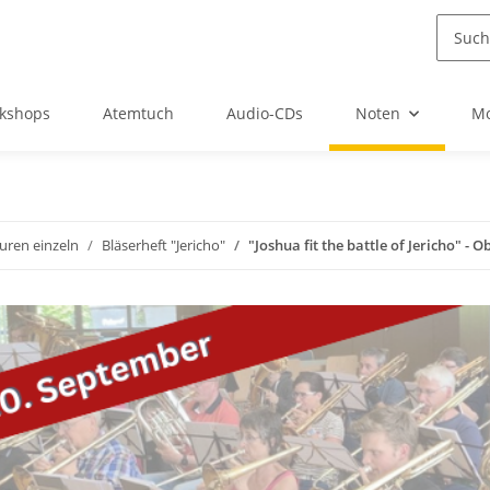
kshops
Atemtuch
Audio-CDs
Noten
Mo
uren einzeln
Bläserheft "Jericho"
"Joshua fit the battle of Jericho" -