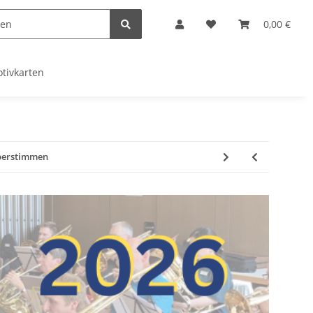
0,00 €
tivkarten
 Oberstimmen