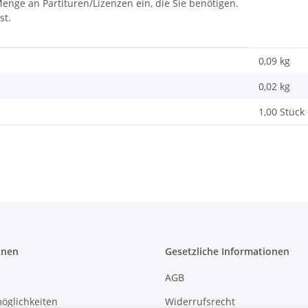
Menge an Partituren/Lizenzen ein, die Sie benötigen.
st.
0,09 kg
0,02
kg
1,00 Stück
onen
Gesetzliche Informationen
AGB
öglichkeiten
Widerrufsrecht