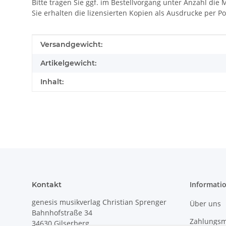
Bitte tragen Sie ggf. im Bestellvorgang unter Anzahl die 
Sie erhalten die lizensierten Kopien als Ausdrucke per Po
Produkteigenschaft
Wert
Versandgewicht:
Artikelgewicht:
Inhalt:
Informati
Kontakt
genesis musikverlag Christian Sprenger
Über uns
Bahnhofstraße 34
Zahlungsm
34630 Gilserberg