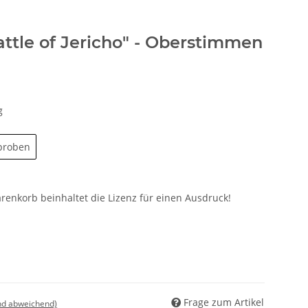
battle of Jericho" - Oberstimmen
g
proben
renkorb beinhaltet die Lizenz für einen Ausdruck!
Frage zum Artikel
nd abweichend)