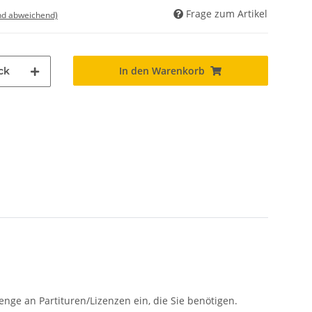
Frage zum Artikel
nd abweichend)
In den Warenkorb
ck
enge an Partituren/Lizenzen ein, die Sie benötigen.