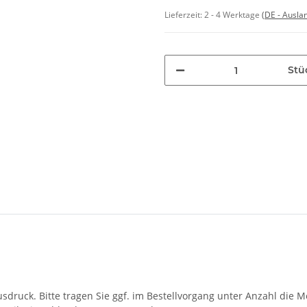
Lieferzeit:
2 - 4 Werktage
(DE - Ausla
Stü
druck. Bitte tragen Sie ggf. im Bestellvorgang unter Anzahl die M