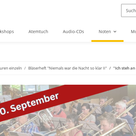
kshops
Atemtuch
Audio-CDs
Noten
Mo
uren einzeln
Bläserheft "Niemals war die Nacht so klar II"
"Ich steh a