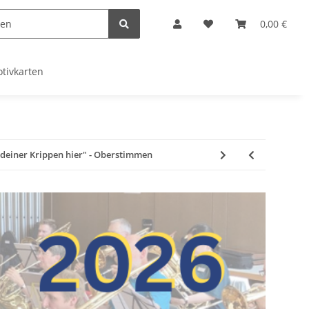
0,00 €
tivkarten
n deiner Krippen hier" - Oberstimmen