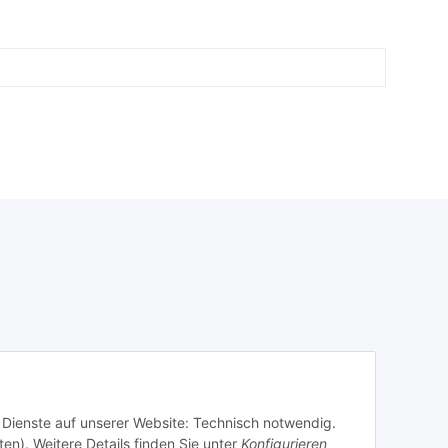
r Dienste auf unserer Website: Technisch notwendig.
ten). Weitere Details finden Sie unter
Konfigurieren