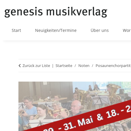
Start
Neuigkeiten/Termine
Über uns
Wor
Zurück zur Liste
Startseite
Noten
Posaunenchorpartit