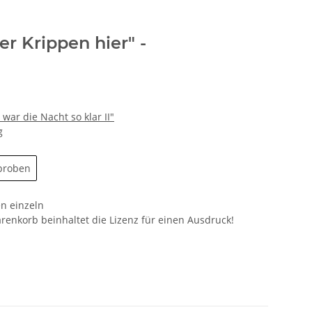
er Krippen hier" -
war die Nacht so klar II"
g
proben
n einzeln
enkorb beinhaltet die Lizenz für einen Ausdruck!