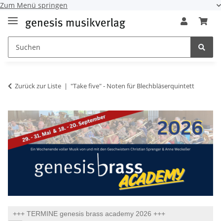
Zum Menü springen
Zurück zur Liste
"Take five" - Noten für Blechbläserquintett
+++ TERMINE genesis brass academy 2026 +++