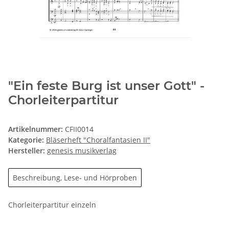
"Ein feste Burg ist unser Gott" -
Chorleiterpartitur
Artikelnummer:
CFII0014
Kategorie:
Bläserheft "Choralfantasien II"
Hersteller:
genesis musikverlag
Beschreibung, Lese- und Hörproben
Chorleiterpartitur einzeln