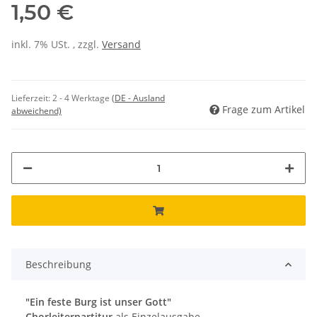
1,50 €
inkl. 7% USt. , zzgl.
Versand
Lieferzeit:
2 - 4 Werktage
(DE - Ausland
Frage zum Artikel
abweichend)
Beschreibung
"Ein feste Burg ist unser Gott"
Chorleiterpartitur
als Einzelausgabe