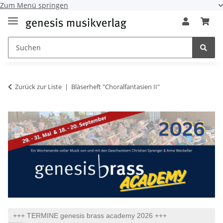
Zum Menü springen
Zurück zur Liste
Bläserheft "Choralfantasien II"
+++ TERMINE genesis brass academy 2026 +++