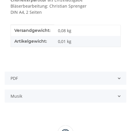
Bläserbearbeitung: Christian Sprenger
DIN A4, 2 Seiten
Produkteigenschaft
Wert
Versandgewicht:
0,08 kg
Artikelgewicht:
0,01
kg
PDF
Musik