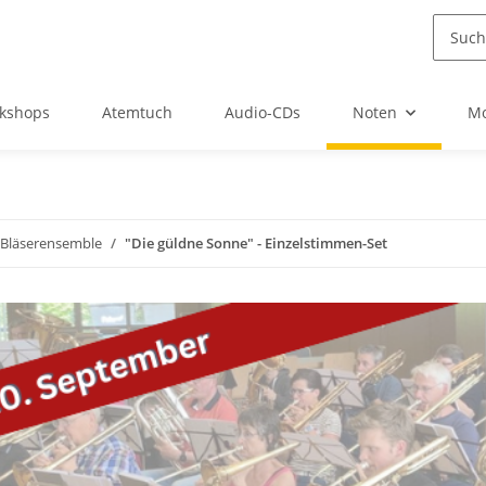
kshops
Atemtuch
Audio-CDs
Noten
Mo
r Bläserensemble
"Die güldne Sonne" - Einzelstimmen-Set