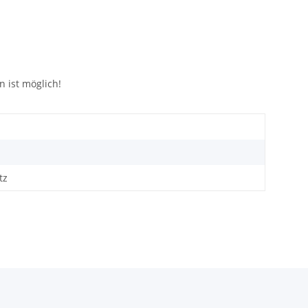
n ist möglich!
tz