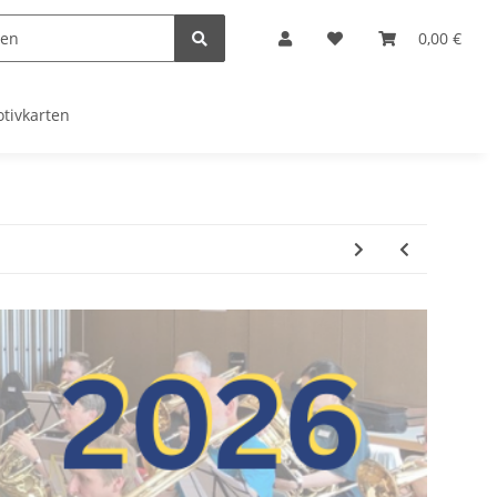
0,00 €
tivkarten