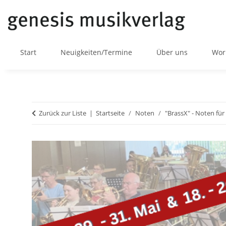
Start
Neuigkeiten/Termine
Über uns
Wor
Zurück zur Liste
Startseite
Noten
"BrassX" - Noten fü