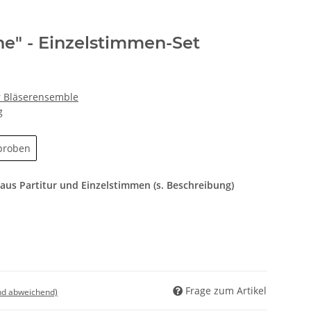
ne" - Einzelstimmen-Set
ür Bläserensemble
g
proben
us Partitur und Einzelstimmen (s. Beschreibung)
Frage zum Artikel
nd abweichend)