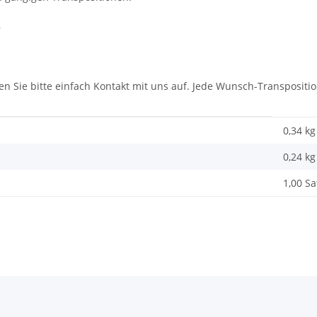
B
n Sie bitte einfach Kontakt mit uns auf. Jede Wunsch-Transpositio
0,34 kg
0,24
kg
1,00 Sa