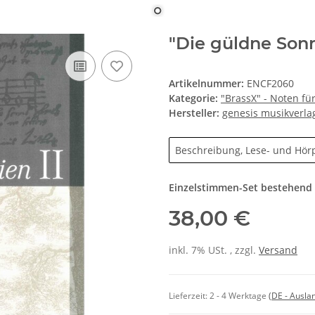
"Die güldne Son
Artikelnummer:
ENCF2060
Kategorie:
"BrassX" - Noten f
Hersteller:
genesis musikverla
Beschreibung, Lese- und Hör
Einzelstimmen-Set bestehend a
38,00 €
inkl. 7% USt. , zzgl.
Versand
Lieferzeit:
2 - 4 Werktage
(DE - Ausla