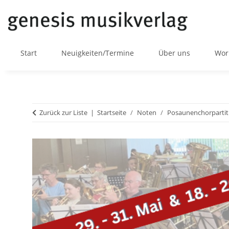
Start
Neuigkeiten/Termine
Über uns
Wor
Zurück zur Liste
Startseite
Noten
Posaunenchorpartit