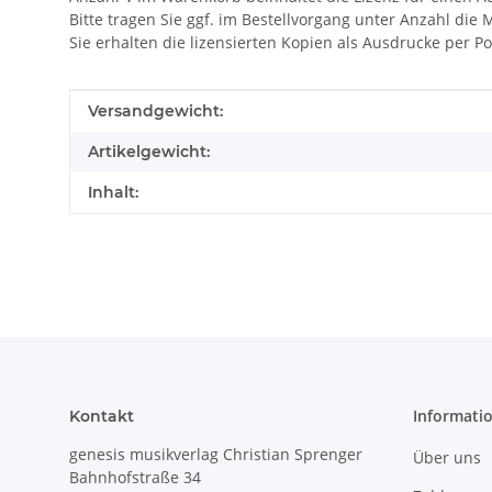
Bitte tragen Sie ggf. im Bestellvorgang unter Anzahl die 
Sie erhalten die lizensierten Kopien als Ausdrucke per Po
Produkteigenschaft
Wert
Versandgewicht:
Artikelgewicht:
Inhalt:
Informati
Kontakt
genesis musikverlag Christian Sprenger
Über uns
Bahnhofstraße 34