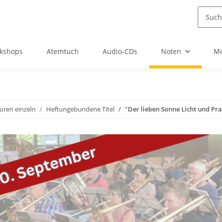
kshops
Atemtuch
Audio-CDs
Noten
Mo
uren einzeln
Heftungebundene Titel
"Der lieben Sonne Licht und Pra