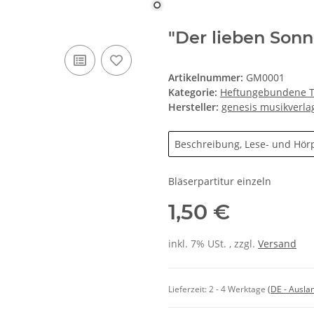
"Der lieben Sonn
Artikelnummer:
GM0001
Kategorie:
Heftungebundene Ti
Hersteller:
genesis musikverla
Beschreibung, Lese- und Hör
Bläserpartitur einzeln
1,50 €
inkl. 7% USt. , zzgl.
Versand
Lieferzeit:
2 - 4 Werktage
(DE - Ausla