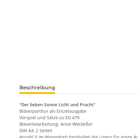
Beschreibung
"Der lieben Sonne Licht und Pracht"
Bläserpartitur als Einzelausgabe
Vorspiel und Sätze zu EG 479
Bläserbearbeitung: Anne Weckeßer
DIN A4, 2 Seiten
Anzahl
1
im Warenkorb beinhaltet die Lizenz für einen A