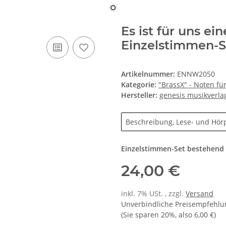
Es ist für uns e
Einzelstimmen-S
Artikelnummer:
ENNW2050
Kategorie:
"BrassX" - Noten f
Hersteller:
genesis musikverla
Beschreibung, Lese- und Hör
Einzelstimmen-Set bestehend a
24,00 €
inkl. 7% USt. , zzgl.
Versand
Unverbindliche Preisempfehlun
(Sie sparen
20%
, also
6,00 €
)