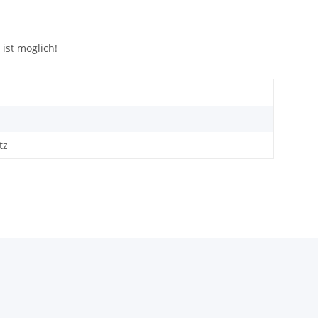
ist möglich!
tz