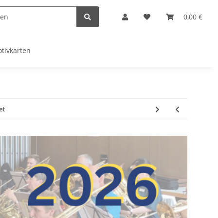
0,00 €
tivkarten
et