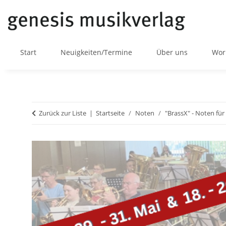
Start
Neuigkeiten/Termine
Über uns
Wor
Zurück zur Liste
Startseite
Noten
"BrassX" - Noten fü