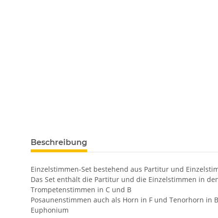
Beschreibung
Einzelstimmen-Set bestehend aus Partitur und Einzelst
Das Set enthält die Partitur und die Einzelstimmen in d
Trompetenstimmen in C und B
Posaunenstimmen auch als Horn in F und Tenorhorn in 
Euphonium