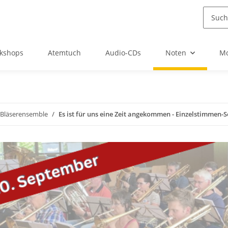
kshops
Atemtuch
Audio-CDs
Noten
Mo
r Bläserensemble
Es ist für uns eine Zeit angekommen - Einzelstimmen-S