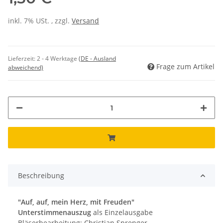
inkl. 7% USt. , zzgl.
Versand
Lieferzeit:
2 - 4 Werktage
(DE - Ausland
Frage zum Artikel
abweichend)
Beschreibung
"Auf, auf, mein Herz, mit Freuden"
Unterstimmenauszug
als Einzelausgabe
Bläserbearbeitung: Christian Sprenger