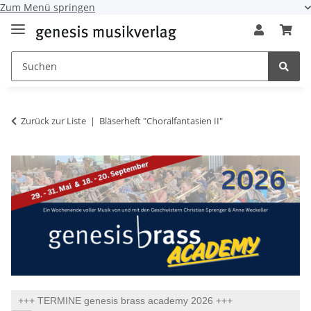
Zum Menü springen
Zurück zur Liste
Bläserheft "Choralfantasien II"
+++ TERMINE genesis brass academy 2026 +++