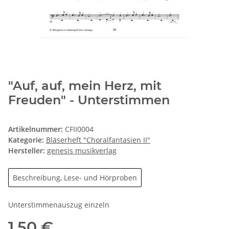
"Auf, auf, mein Herz, mit
Freuden" - Unterstimmen
Artikelnummer:
CFII0004
Kategorie:
Bläserheft "Choralfantasien II"
Hersteller:
genesis musikverlag
Beschreibung, Lese- und Hörproben
Unterstimmenauszug einzeln
1,50 €