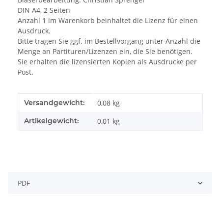
DIN A4, 2 Seiten
Anzahl 1 im Warenkorb beinhaltet die Lizenz für einen
Ausdruck.
Bitte tragen Sie ggf. im Bestellvorgang unter Anzahl die
Menge an Partituren/Lizenzen ein, die Sie benötigen.
Sie erhalten die lizensierten Kopien als Ausdrucke per
Post.
Produkteigenschaft
Wert
Versandgewicht:
0,08 kg
Artikelgewicht:
0,01
kg
PDF