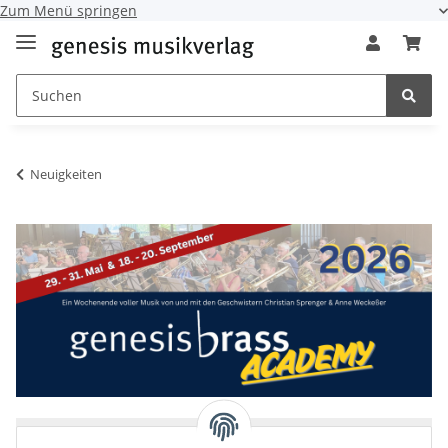
Zum Menü springen
Neuigkeiten
+++ TERMINE genesis brass academy 2026 +++