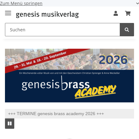
Zum Menü springen
+++ TERMINE genesis brass academy 2026 +++