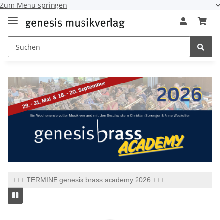
Zum Menü springen
+++ TERMINE genesis brass academy 2026 +++