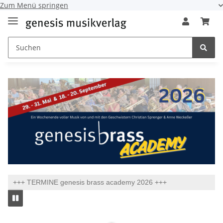
Zum Menü springen
+++ TERMINE genesis brass academy 2026 +++