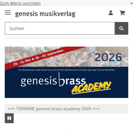
Zum Menü springen
+++ TERMINE genesis brass academy 2026 +++