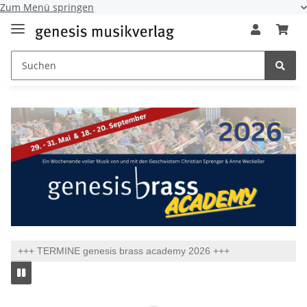
Zum Menü springen
+++ TERMINE genesis brass academy 2026 +++