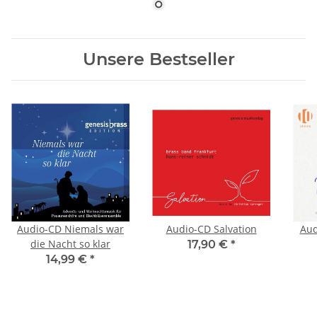
Unsere Bestseller
Audio-CD Niemals war
Audio-CD Salvation
Aud
die Nacht so klar
17,90 €
*
14,99 €
*