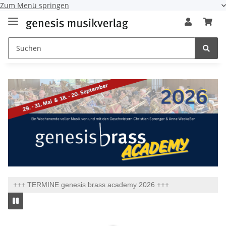
Zum Menü springen
+++ TERMINE genesis brass academy 2026 +++