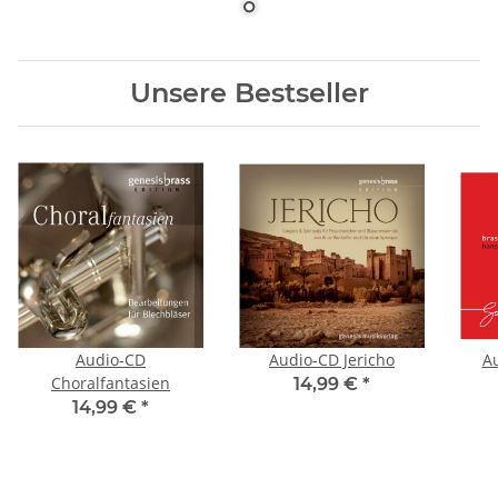
Unsere Bestseller
Audio-CD
Audio-CD Jericho
Au
Choralfantasien
14,99 €
*
14,99 €
*