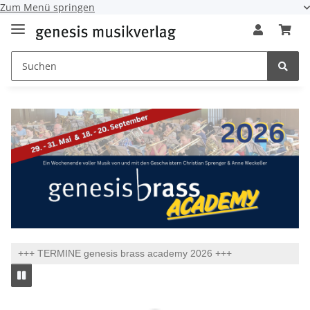
Zum Menü springen
+++ TERMINE genesis brass academy 2026 +++