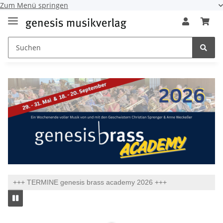
Zum Menü springen
+++ TERMINE genesis brass academy 2026 +++