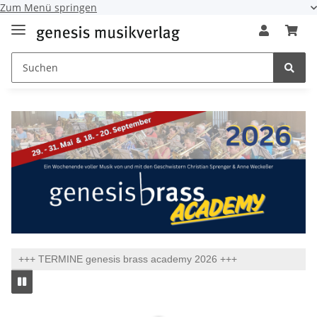
Zum Menü springen
+++ TERMINE genesis brass academy 2026 +++