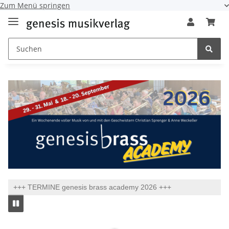
Zum Menü springen
+++ TERMINE genesis brass academy 2026 +++