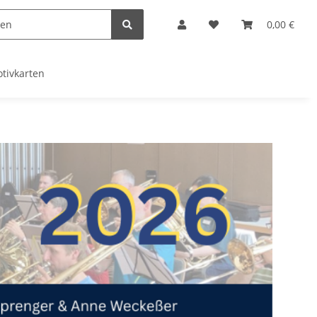
0,00 €
tivkarten