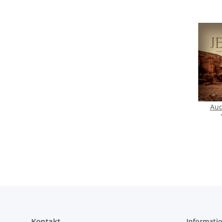
Aud
Informati
Kontakt