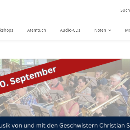
kshops
Atemtuch
Audio-CDs
Noten
Mo