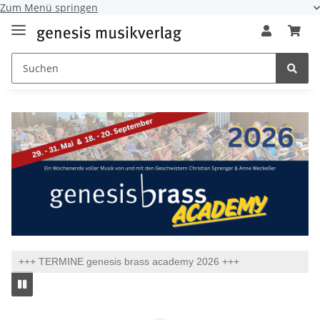
Zum Menü springen
+++ TERMINE genesis brass academy 2026 +++