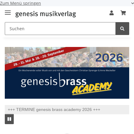
Zum Menü springen
+++ TERMINE genesis brass academy 2026 +++