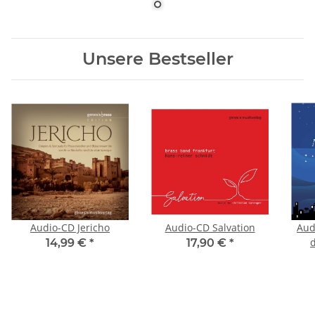
Unsere Bestseller
Audio-CD Jericho
Audio-CD Salvation
Aud
d
14,99 €
*
17,90 €
*