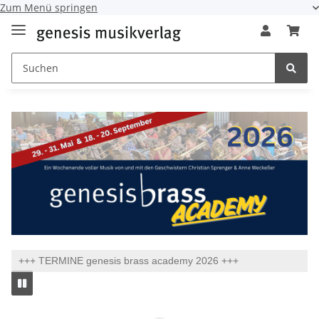
Zum Menü springen
+++ TERMINE genesis brass academy 2026 +++