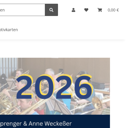
0,00 €
tivkarten