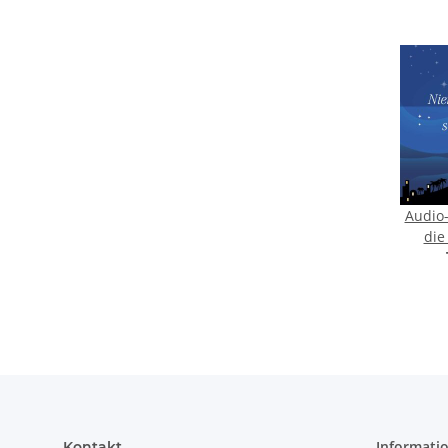
Audio
die
Informati
Kontakt