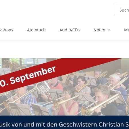
kshops
Atemtuch
Audio-CDs
Noten
Mo