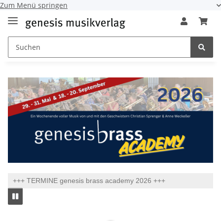
Zum Menü springen
+++ TERMINE genesis brass academy 2026 +++