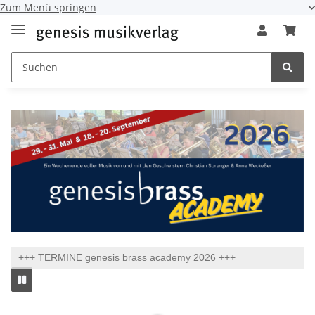
Zum Menü springen
+++ TERMINE genesis brass academy 2026 +++