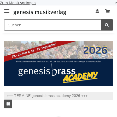
Zum Menü springen
+++ TERMINE genesis brass academy 2026 +++