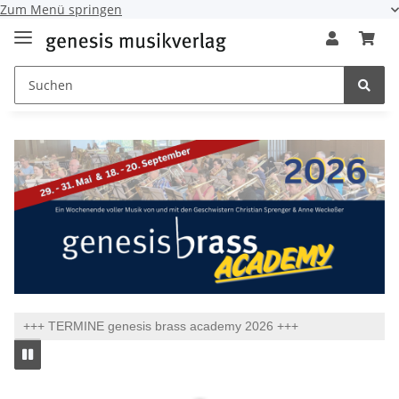
Zum Menü springen
+++ TERMINE genesis brass academy 2026 +++