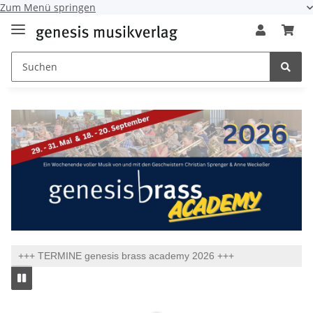
Zum Menü springen
+++ TERMINE genesis brass academy 2026 +++