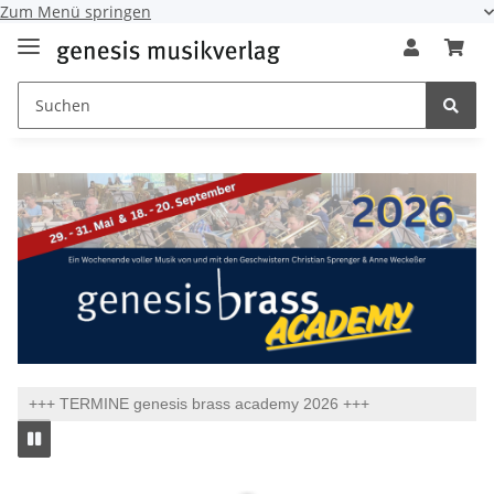
Zum Menü springen
+++ TERMINE genesis brass academy 2026 +++