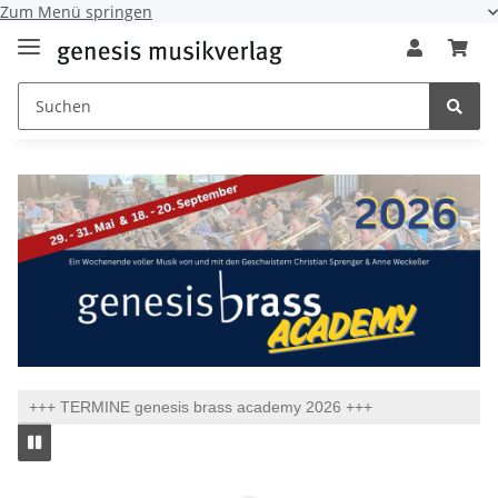
Zum Menü springen
+++ TERMINE genesis brass academy 2026 +++