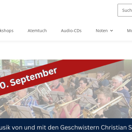
kshops
Atemtuch
Audio-CDs
Noten
Mo