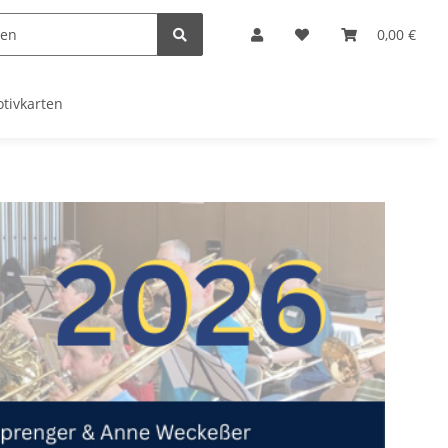
0,00 €
tivkarten