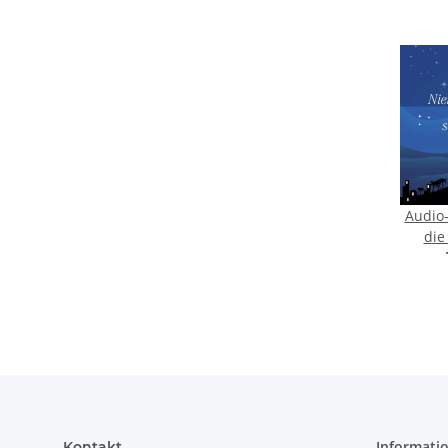
Audio
die
Informati
Kontakt