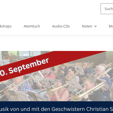
kshops
Atemtuch
Audio-CDs
Noten
Mo