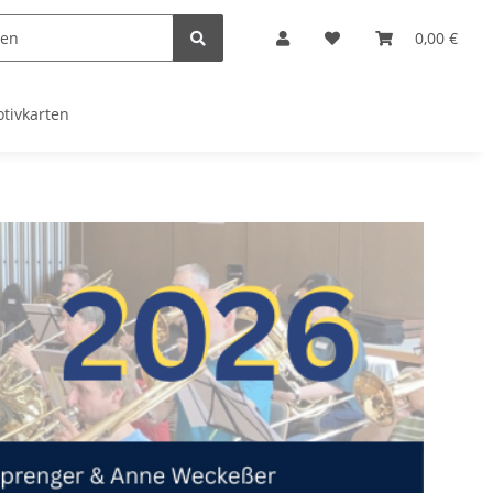
0,00 €
tivkarten