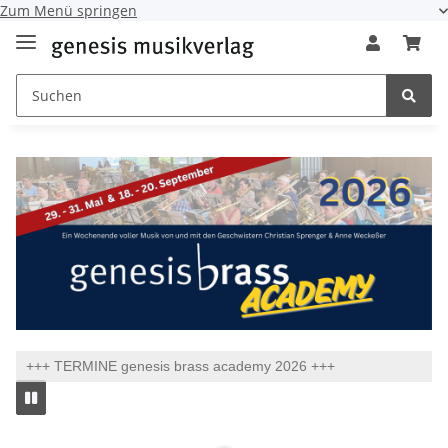
Zum Menü springen
+++ TERMINE genesis brass academy 2026 +++