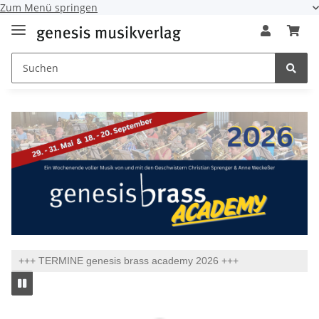
Zum Menü springen
+++ TERMINE genesis brass academy 2026 +++