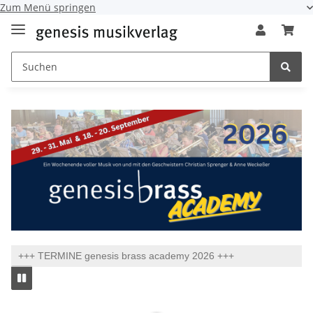
Zum Menü springen
+++ TERMINE genesis brass academy 2026 +++