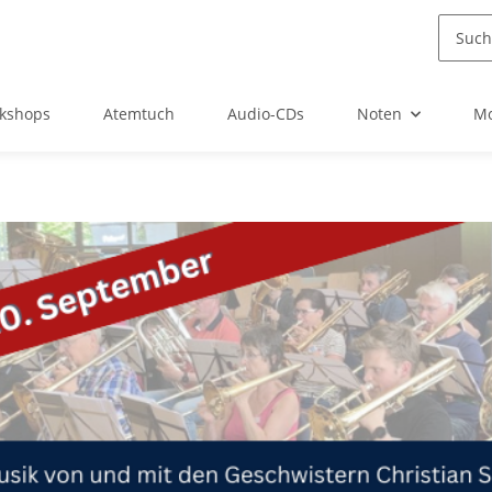
kshops
Atemtuch
Audio-CDs
Noten
Mo