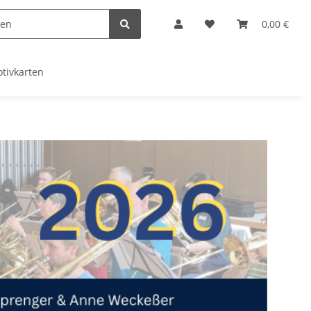
0,00 €
tivkarten